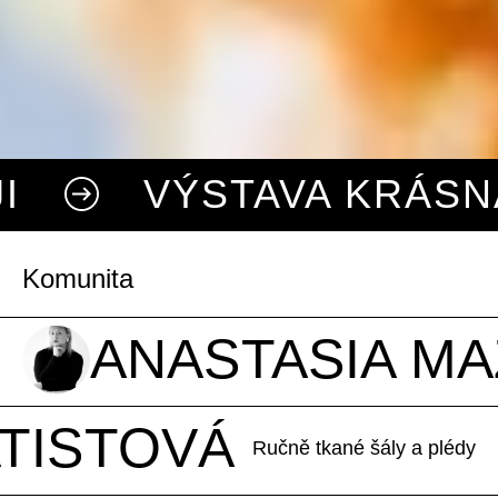
ÝSTAVA KRÁSNÁ PRÁCE 
Komunita
ANASTASIA M
TISTOVÁ
Ručně tkané šály a plédy