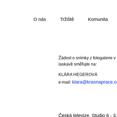
O nás
Tržiště
Komunita
Žádost o snímky z fotogalerie v 
laskavě směřujte na:
KLÁRA HEGEROVÁ
klara@krasnaprace.o
e-mail:
Česká televize, Studio 6 - 3