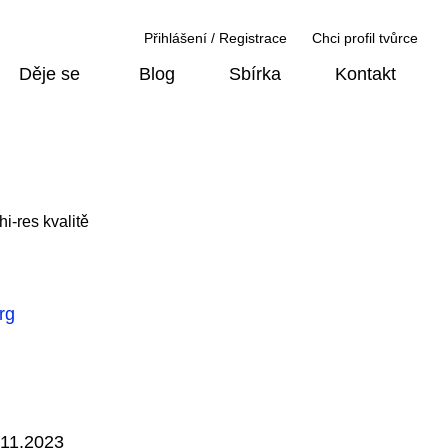
Přihlášení / Registrace
Chci profil tvůrce
Děje se
Blog
Sbírka
Kontakt
hi-res kvalitě
rg
.11.2023