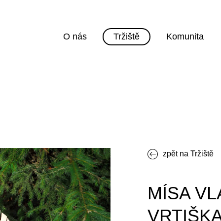
O nás
Tržiště
Komunita
zpět na Tržiště
MÍSA VL
VRTIŠK