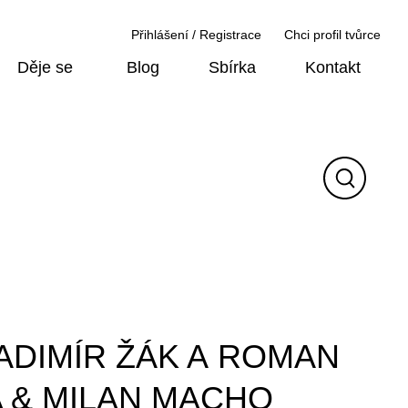
Přihlášení / Registrace
Chci profil tvůrce
Děje se
Blog
Sbírka
Kontakt
ADIMÍR ŽÁK A ROMAN
A & MILAN MACHO