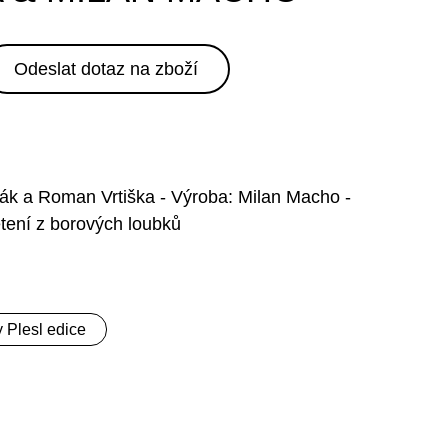
Odeslat dotaz na zboží
Žák a Roman Vrtiška - Výroba: Milan Macho -
etení z borových loubků
 Plesl edice