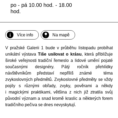
po - pá 10.00 hod. - 18.00
hod.
Více info
Na mapě
V pražské Galerii 1 bude v průběhu listopadu probíhat
unikátní výstava
Tiše usilovat o krásu
, která přibližuje
široké veřejnosti tradiční řemeslo a lidové umění pojaté
současnými designéry. Pátý ročník přehlídky
návštěvníkům představí nepříliš známé téma
zvykoslovných předmětů. Zvykoslovné předměty se vždy
pojily s různými obřady, zvyky, pověrami a někdy
i magickými praktikami, většina z nich již ztratila svůj
původní význam a snad kromě kraslic a některých forem
tradičního pečiva se dnes nevyskytují.